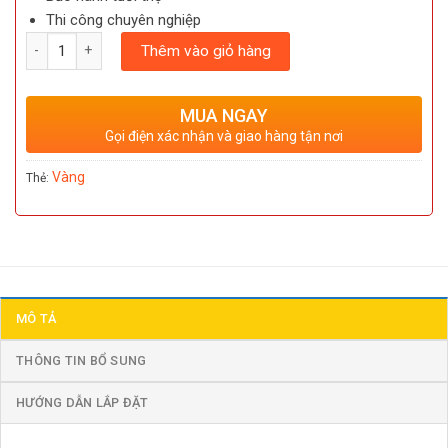
Thi công chuyên nghiệp
Số lượng
Thêm vào giỏ hàng
MUA NGAY
Gọi điện xác nhận và giao hàng tận nơi
Vàng
Thẻ:
MÔ TẢ
THÔNG TIN BỔ SUNG
HƯỚNG DẪN LẮP ĐẶT