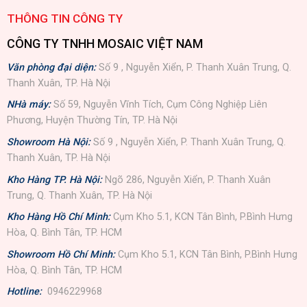
THÔNG TIN CÔNG TY
CÔNG TY TNHH MOSAIC VIỆT NAM
Văn phòng đại diện:
Số 9 , Nguyễn Xiển, P. Thanh Xuân Trung, Q.
Thanh Xuân, TP. Hà Nội
NHà máy:
Số 59, Nguyễn Vĩnh Tích, Cụm Công Nghiệp Liên
Phương, Huyện Thường Tín, TP. Hà Nội
Showroom Hà Nội:
Số 9 , Nguyễn Xiển, P. Thanh Xuân Trung, Q.
Thanh Xuân, TP. Hà Nội
Kho Hàng TP. Hà Nội:
Ngõ 286, Nguyễn Xiển, P. Thanh Xuân
Trung, Q. Thanh Xuân, TP. Hà Nội
Kho Hàng Hồ Chí Minh:
Cụm Kho 5.1, KCN Tân Bình, P.Bình Hưng
Hòa, Q. Bình Tân, TP. HCM
Showroom Hồ Chí Minh:
Cụm Kho 5.1, KCN Tân Bình, P.Bình Hưng
Hòa, Q. Bình Tân, TP. HCM
Hotline:
0946229968