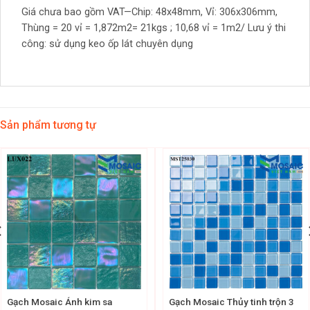
Giá chưa bao gồm VAT—Chip: 48x48mm, Vỉ: 306x306mm,
Thùng = 20 vỉ = 1,872m2= 21kgs ; 10,68 vỉ = 1m2/ Lưu ý thi
công: sử dụng keo ốp lát chuyên dụng
Sản phẩm tương tự
Gạch Mosaic Ánh kim sa
Gạch Mosaic Thủy tinh trộn 3