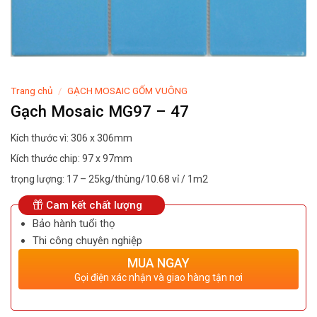
Trang chủ
/
GẠCH MOSAIC GỐM VUÔNG
Gạch Mosaic MG97 – 47
Kích thước vì: 306 x 306mm
Kích thước chip: 97 x 97mm
trọng lượng: 17 – 25kg/thùng/10.68 vỉ / 1m2
Cam kết chất lượng
Bảo hành tuổi thọ
Thi công chuyên nghiệp
MUA NGAY
Gọi điện xác nhận và giao hàng tận nơi