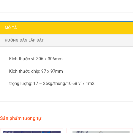
MÔ TẢ
HƯỚNG DẪN LẮP ĐẶT
Kích thước vì: 306 x 306mm
Kích thước chip: 97 x 97mm
trọng lượng: 17 – 25kg/thùng/10.68 vỉ / 1m2
Sản phẩm tương tự