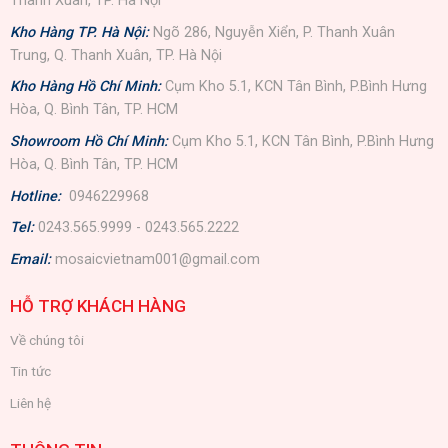
Thanh Xuân, TP. Hà Nội
Kho Hàng TP. Hà Nội:
Ngõ 286, Nguyễn Xiển, P. Thanh Xuân
Trung, Q. Thanh Xuân, TP. Hà Nội
Kho Hàng Hồ Chí Minh:
Cụm Kho 5.1, KCN Tân Bình, P.Bình Hưng
Hòa, Q. Bình Tân, TP. HCM
Showroom Hồ Chí Minh:
Cụm Kho 5.1, KCN Tân Bình, P.Bình Hưng
Hòa, Q. Bình Tân, TP. HCM
Hotline:
0946229968
Tel:
0243.565.9999 - 0243.565.2222
Email:
mosaicvietnam001@gmail.com
HỖ TRỢ KHÁCH HÀNG
Về chúng tôi
Tin tức
Liên hệ