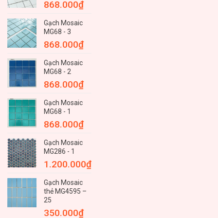
868.000
₫
Gạch Mosaic
MG68 - 3
868.000
₫
Gạch Mosaic
MG68 - 2
868.000
₫
Gạch Mosaic
MG68 - 1
868.000
₫
Gạch Mosaic
MG286 - 1
1.200.000
₫
Gạch Mosaic
thẻ MG4595 –
25
350.000
₫