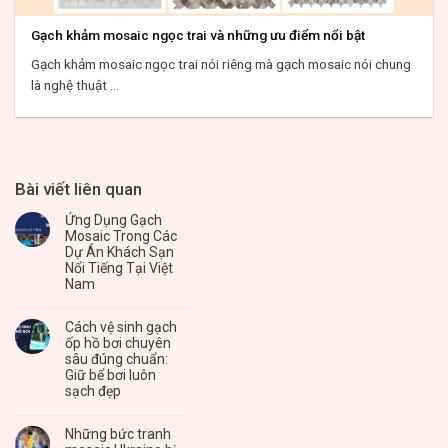
Gạch khảm mosaic ngọc trai và những ưu điểm nổi bật
Gạch khảm mosaic ngọc trai nói riêng mà gạch mosaic nói chung
là nghệ thuật ...
Bài viết liên quan
Ứng Dụng Gạch
Mosaic Trong Các
Dự Án Khách Sạn
Nổi Tiếng Tại Việt
Nam
Cách vệ sinh gạch
ốp hồ bơi chuyên
sâu đúng chuẩn:
Giữ bể bơi luôn
sạch đẹp
Những bức tranh