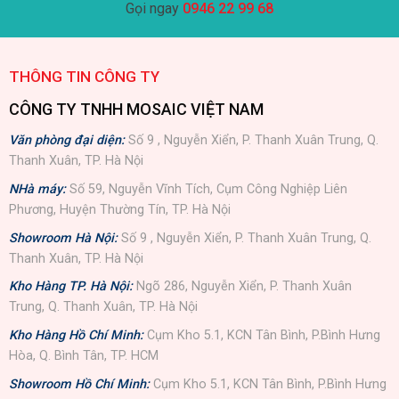
Gọi ngay
0946 22 99 68
THÔNG TIN CÔNG TY
CÔNG TY TNHH MOSAIC VIỆT NAM
Văn phòng đại diện:
Số 9 , Nguyễn Xiển, P. Thanh Xuân Trung, Q.
Thanh Xuân, TP. Hà Nội
NHà máy:
Số 59, Nguyễn Vĩnh Tích, Cụm Công Nghiệp Liên
Phương, Huyện Thường Tín, TP. Hà Nội
Showroom Hà Nội:
Số 9 , Nguyễn Xiển, P. Thanh Xuân Trung, Q.
Thanh Xuân, TP. Hà Nội
Kho Hàng TP. Hà Nội:
Ngõ 286, Nguyễn Xiển, P. Thanh Xuân
Trung, Q. Thanh Xuân, TP. Hà Nội
Kho Hàng Hồ Chí Minh:
Cụm Kho 5.1, KCN Tân Bình, P.Bình Hưng
Hòa, Q. Bình Tân, TP. HCM
Showroom Hồ Chí Minh:
Cụm Kho 5.1, KCN Tân Bình, P.Bình Hưng