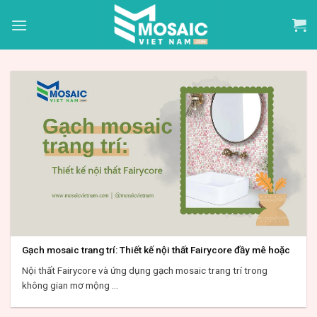
Skip
to
content
Gạch mosaic trang trí: Thiết kế nội thất Fairycore đầy mê hoặc
Nội thất Fairycore và ứng dụng gạch mosaic trang trí trong
không gian mơ mộng ...