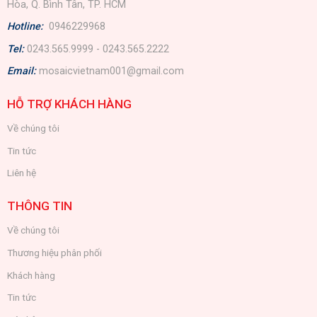
Hòa, Q. Bình Tân, TP. HCM
Hotline:
0946229968
Tel:
0243.565.9999 - 0243.565.2222
Email:
mosaicvietnam001@gmail.com
HỖ TRỢ KHÁCH HÀNG
Về chúng tôi
Tin tức
Liên hệ
THÔNG TIN
Về chúng tôi
Thương hiệu phân phối
Khách hàng
Tin tức