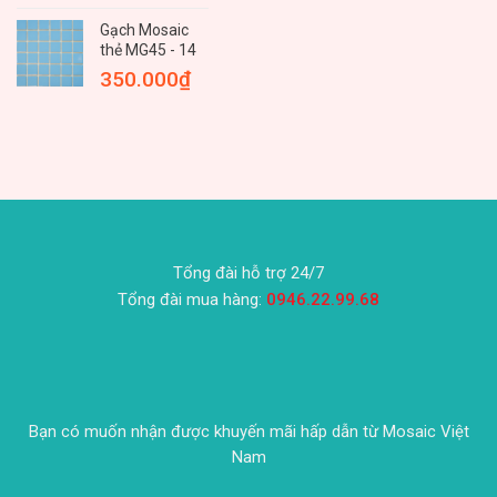
Gạch Mosaic
thẻ MG45 - 14
350.000
₫
Tổng đài hỗ trợ 24/7
Tổng đài mua hàng:
0946.22.99.68
Bạn có muốn nhận được khuyến mãi hấp dẫn từ Mosaic Việt
Nam