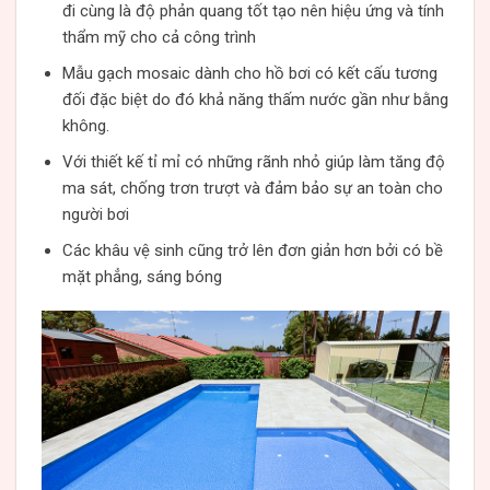
đi cùng là độ phản quang tốt tạo nên hiệu ứng và tính
thẩm mỹ cho cả công trình
Mẫu gạch mosaic dành cho hồ bơi có kết cấu tương
đối đặc biệt do đó khả năng thấm nước gần như bằng
không.
Với thiết kế tỉ mỉ có những rãnh nhỏ giúp làm tăng độ
ma sát, chống trơn trượt và đảm bảo sự an toàn cho
người bơi
Các khâu vệ sinh cũng trở lên đơn giản hơn bởi có bề
mặt phẳng, sáng bóng