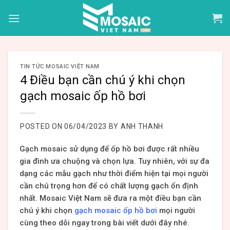
Skip
to
content
TIN TỨC MOSAIC VIỆT NAM
4 Điều bạn cần chú ý khi chọn
gạch mosaic ốp hồ bơi
POSTED ON
06/04/2023
BY
ANH THANH
Gạch mosaic sử dụng để ốp hồ bơi được rất nhiều
gia đình ưa chuộng và chọn lựa. Tuy nhiên, với sự đa
dạng các mẫu gạch như thời điểm hiện tại mọi người
cần chú trọng hơn để có chất lượng gạch ổn định
nhất. Mosaic Việt Nam sẽ đưa ra một điều bạn cần
chú ý khi chọn
gạch mosaic ốp hồ bơi
mọi người
cùng theo dõi ngay trong bài viết dưới đây nhé.