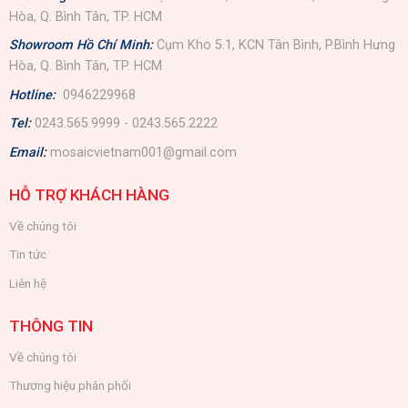
Hòa, Q. Bình Tân, TP. HCM
Showroom Hồ Chí Minh:
Cụm Kho 5.1, KCN Tân Bình, P.Bình Hưng
Hòa, Q. Bình Tân, TP. HCM
Hotline:
0946229968
Tel:
0243.565.9999 - 0243.565.2222
Email:
mosaicvietnam001@gmail.com
HỖ TRỢ KHÁCH HÀNG
Về chúng tôi
Tin tức
Liên hệ
THÔNG TIN
Về chúng tôi
Thương hiệu phân phối