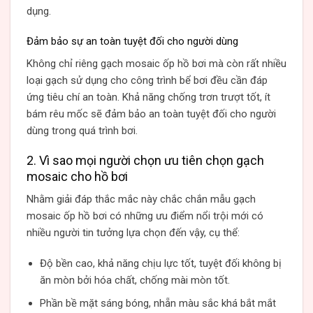
dụng.
Đảm bảo sự an toàn tuyệt đối cho người dùng
Không chỉ riêng gạch mosaic ốp hồ bơi mà còn rất nhiều
loại gạch sử dụng cho công trình bể bơi đều cần đáp
ứng tiêu chí an toàn. Khả năng chống trơn trượt tốt, ít
bám rêu mốc sẽ đảm bảo an toàn tuyệt đối cho người
dùng trong quá trình bơi.
2. Vì sao mọi người chọn ưu tiên chọn gạch
mosaic cho hồ bơi
Nhằm giải đáp thắc mắc này chắc chắn mẫu gạch
mosaic ốp hồ bơi có những ưu điểm nổi trội mới có
nhiều người tin tưởng lựa chọn đến vậy, cụ thể:
Độ bền cao, khả năng chịu lực tốt, tuyệt đối không bị
ăn mòn bởi hóa chất, chống mài mòn tốt.
Phần bề mặt sáng bóng, nhẵn màu sắc khá bắt mắt