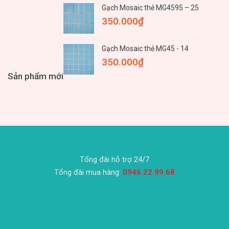
Gạch Mosaic thẻ MG4595 – 25
350.000
₫
Gạch Mosaic thẻ MG45 - 14
350.000
₫
Sản phẩm mới
Tổng đài hỗ trợ 24/7
Tổng đài mua hàng:
0946.22.99.68