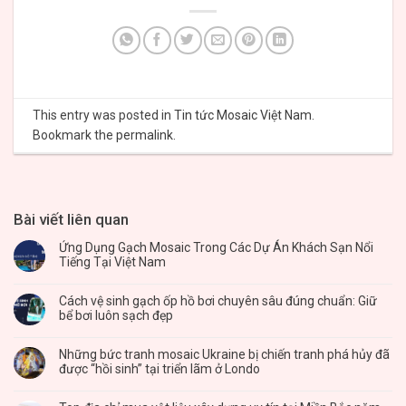
This entry was posted in
Tin tức Mosaic Việt Nam
.
Bookmark the
permalink
.
Bài viết liên quan
Ứng Dụng Gạch Mosaic Trong Các Dự Án Khách Sạn Nổi
Tiếng Tại Việt Nam
Cách vệ sinh gạch ốp hồ bơi chuyên sâu đúng chuẩn: Giữ
bể bơi luôn sạch đẹp
Những bức tranh mosaic Ukraine bị chiến tranh phá hủy đã
được “hồi sinh” tại triển lãm ở Londo