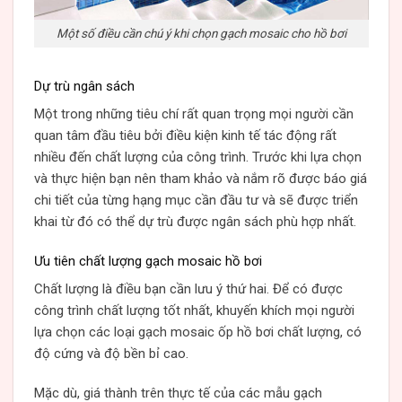
Một số điều cần chú ý khi chọn gạch mosaic cho hồ bơi
Dự trù ngân sách
Một trong những tiêu chí rất quan trọng mọi người cần
quan tâm đầu tiêu bởi điều kiện kinh tế tác động rất
nhiều đến chất lượng của công trình. Trước khi lựa chọn
và thực hiện bạn nên tham khảo và nắm rõ được báo giá
chi tiết của từng hạng mục cần đầu tư và sẽ được triển
khai từ đó có thể dự trù được ngân sách phù hợp nhất.
Ưu tiên chất lượng gạch mosaic hồ bơi
Chất lượng là điều bạn cần lưu ý thứ hai. Để có được
công trình chất lượng tốt nhất, khuyến khích mọi người
lựa chọn các loại gạch mosaic ốp hồ bơi chất lượng, có
độ cứng và độ bền bỉ cao.
Mặc dù, giá thành trên thực tế của các mẫu gạch