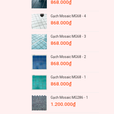
868.000
₫
Gạch Mosaic MG68 - 4
868.000
₫
Gạch Mosaic MG68 - 3
868.000
₫
Gạch Mosaic MG68 - 2
868.000
₫
Gạch Mosaic MG68 - 1
868.000
₫
Gạch Mosaic MG286 - 1
1.200.000
₫