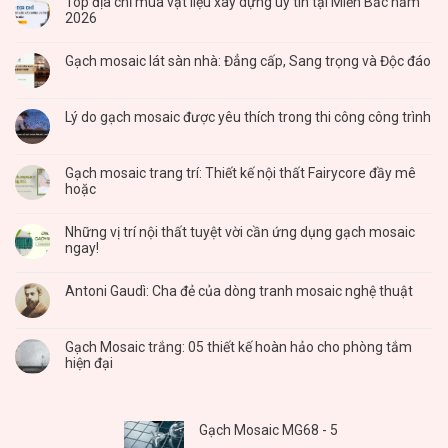
Top địa chỉ mua vật liệu xây dựng uy tín tại Miền Bắc năm
2026
Gạch mosaic lát sàn nhà: Đẳng cấp, Sang trọng và Độc đáo
Lý do gạch mosaic được yêu thích trong thi công công trình
Gạch mosaic trang trí: Thiết kế nội thất Fairycore đầy mê
hoặc
Những vị trí nội thất tuyệt vời cần ứng dụng gạch mosaic
ngay!
Antoni Gaudì: Cha đẻ của dòng tranh mosaic nghệ thuật
Gạch Mosaic trắng: 05 thiết kế hoàn hảo cho phòng tắm
hiện đại
Gạch Mosaic MG68 - 5