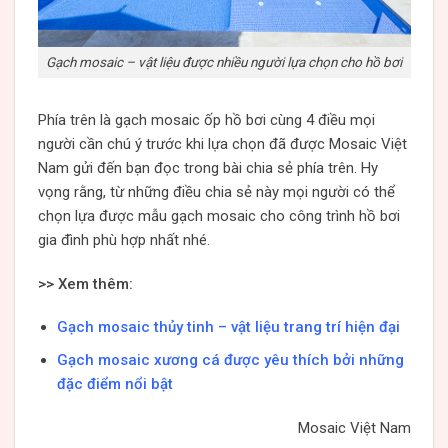
Gạch mosaic – vật liệu được nhiều người lựa chọn cho hồ bơi
Phía trên là gạch mosaic ốp hồ bơi cùng 4 điều mọi
người cần chú ý trước khi lựa chọn đã được Mosaic Việt
Nam gửi đến bạn đọc trong bài chia sẻ phía trên. Hy
vọng rằng, từ những điều chia sẻ này mọi người có thể
chọn lựa được mẫu gạch mosaic cho công trình hồ bơi
gia đình phù hợp nhất nhé.
>> Xem thêm:
Gạch mosaic thủy tinh – vật liệu trang trí hiện đại
Gạch mosaic xương cá được yêu thích bởi những
đặc điểm nổi bật
Mosaic Việt Nam