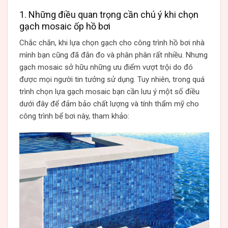
1. Những điều quan trọng cần chú ý khi chọn
gạch mosaic ốp hồ bơi
Chắc chắn, khi lựa chọn gạch cho công trình hồ bơi nhà
mình bạn cũng đã đắn đo và phân phân rất nhiều. Nhưng
gạch mosaic sở hữu những ưu điểm vượt trội do đó
được mọi người tin tưởng sử dụng. Tuy nhiên, trong quá
trình chọn lựa gạch mosaic bạn cần lưu ý một số điều
dưới đây để đảm bảo chất lượng và tính thẩm mỹ cho
công trình bể bơi này, tham khảo: