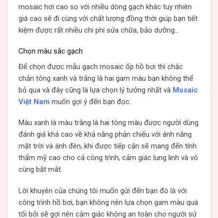
mosaic hơi cao so với nhiều dòng gạch khác tuy nhiên
giá cao sẽ đi cùng với chất lượng đồng thời giúp bạn tiết
kiệm được rất nhiều chi phí sửa chữa, bảo dưỡng…
Chọn màu sắc gạch
Để chọn được mẫu gạch mosaic ốp hồ bơi thì chắc
chắn tông xanh và trắng là hai gam màu bạn không thể
bỏ qua và đây cũng là lựa chọn lý tưởng nhất và
Mosaic
Việt Nam
muốn gợi ý đến bạn đọc.
Màu xanh là màu trắng là hai tông màu được người dùng
đánh giá khá cao về khả năng phản chiếu với ánh nắng
mặt trời và ánh đèn, khi được tiếp cận sẽ mang đến tính
thẩm mỹ cao cho cả công trình, cảm giác lung linh và vô
cùng bắt mắt.
Lời khuyên của chúng tôi muốn gửi đến bạn đó là với
công trình hồ bơi, bạn không nên lựa chọn gam màu quá
tối bởi sẽ gợi nên cảm giác không an toàn cho người sử