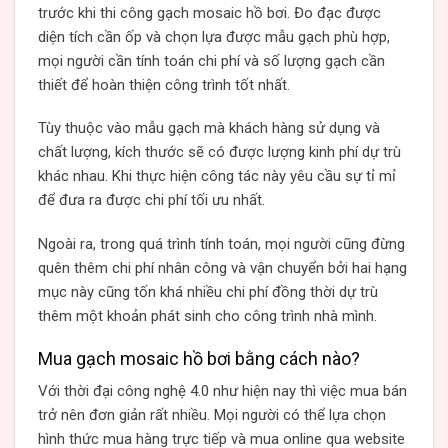
trước khi thi công gạch mosaic hồ bơi. Đo đạc được
diện tích cần ốp và chọn lựa được mẫu gạch phù hợp,
mọi người cần tính toán chi phí và số lượng gạch cần
thiết để hoàn thiện công trình tốt nhất.
Tùy thuộc vào mẫu gạch mà khách hàng sử dụng và
chất lượng, kích thước sẽ có được lượng kinh phí dự trù
khác nhau. Khi thực hiện công tác này yêu cầu sự tỉ mỉ
để đưa ra được chi phí tối ưu nhất.
Ngoài ra, trong quá trình tính toán, mọi người cũng đừng
quên thêm chi phí nhân công và vận chuyển bởi hai hạng
mục này cũng tốn khá nhiều chi phí đồng thời dự trù
thêm một khoản phát sinh cho công trình nhà mình.
Mua gạch mosaic hồ bơi bằng cách nào?
Với thời đại công nghệ 4.0 như hiện nay thì việc mua bán
trở nên đơn giản rất nhiều. Mọi người có thể lựa chọn
hình thức mua hàng trực tiếp và mua online qua website