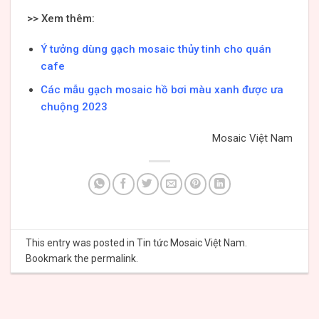
>> Xem thêm:
Ý
tưởng dùng gạch mosaic thủy tinh cho quán
cafe
Các mẫu gạch mosaic hồ bơi màu xanh được ưa
chuộng 2023
Mosaic Việt Nam
This entry was posted in
Tin tức Mosaic Việt Nam
.
Bookmark the
permalink
.