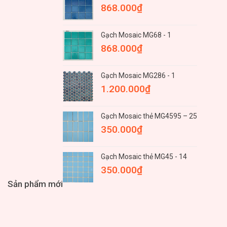
868.000
₫
Gạch Mosaic MG68 - 1
868.000
₫
Gạch Mosaic MG286 - 1
1.200.000
₫
Gạch Mosaic thẻ MG4595 – 25
350.000
₫
Gạch Mosaic thẻ MG45 - 14
350.000
₫
Sản phẩm mới