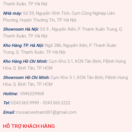
Thanh Xuân, TP. Hà Nội
NHà máy:
Số 59, Nguyễn Vĩnh Tích, Cụm Công Nghiệp Liên
Phương, Huyện Thường Tín, TP. Hà Nội
Showroom Hà Nội:
Số 9 , Nguyễn Xiển, P. Thanh Xuân Trung, Q.
Thanh Xuân, TP. Hà Nội
Kho Hàng TP. Hà Nội:
Ngõ 286, Nguyễn Xiển, P. Thanh Xuân
Trung, Q. Thanh Xuân, TP. Hà Nội
Kho Hàng Hồ Chí Minh:
Cụm Kho 5.1, KCN Tân Bình, P.Bình Hưng
Hòa, Q. Bình Tân, TP. HCM
Showroom Hồ Chí Minh:
Cụm Kho 5.1, KCN Tân Bình, P.Bình Hưng
Hòa, Q. Bình Tân, TP. HCM
Hotline:
0946229968
Tel:
0243.565.9999 - 0243.565.2222
Email:
mosaicvietnam001@gmail.com
HỖ TRỢ KHÁCH HÀNG