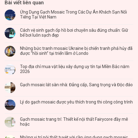
Bài viết liên quan
Ứng Dụng Gạch Mosaic Trong Các Dự Án Khách Sạn Nổi
Tiếng Tại Việt Nam
Cách vệ sinh gạch ốp hồ bơi chuyên sâu đúng chuẩn: Giữ
bể bơi luôn sạch đẹp
Những bức tranh mosaic Ukraine bị chiến tranh phá hủy đã
được “hồi sinh” tại triển lãm ở Londo
Top địa chỉ mua vật liệu xây dựng uy tín tại Miền Bắc năm
2026
Gạch mosaic lát sàn nhà: Đẳng cấp, Sang trọng và Độc đáo
Lý do gạch mosaic được yêu thích trong thi công công trình
Gạch mosaic trang trí: Thiết kế nội thất Fairycore đầy mê
hoặc
Những vị trí nội thất tuyệt vời cần ứng dụng gạch mosaic