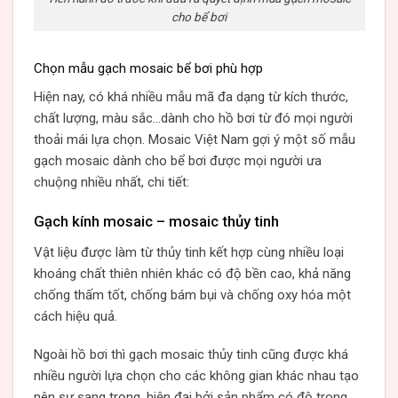
cho bể bơi
Chọn mẫu gạch mosaic bể bơi phù hợp
Hiện nay, có khá nhiều mẫu mã đa dạng từ kích thước,
chất lượng, màu sắc…dành cho hồ bơi từ đó mọi người
thoải mái lựa chọn. Mosaic Việt Nam gợi ý một số mẫu
gạch mosaic dành cho bể bơi được mọi người ưa
chuộng nhiều nhất, chi tiết:
Gạch kính mosaic – mosaic thủy tinh
Vật liệu được làm từ thủy tinh kết hợp cùng nhiều loại
khoáng chất thiên nhiên khác có độ bền cao, khả năng
chống thấm tốt, chống bám bụi và chống oxy hóa một
cách hiệu quả.
Ngoài hồ bơi thì gạch mosaic thủy tinh cũng được khá
nhiều người lựa chọn cho các không gian khác nhau tạo
nên sự sang trọng, hiện đại bởi sản phẩm có độ trong