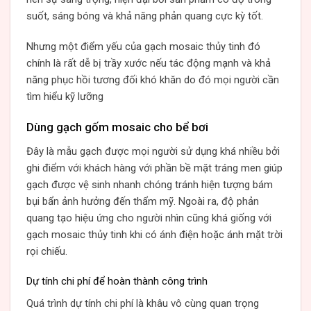
suốt, sáng bóng và khả năng phản quang cực kỳ tốt.
Nhưng một điểm yếu của gạch mosaic thủy tinh đó
chính là rất dễ bị trầy xước nếu tác động mạnh và khả
năng phục hồi tương đối khó khăn do đó mọi người cần
tìm hiểu kỹ lưỡng
Dùng gạch gốm mosaic cho bể bơi
Đây là mẫu gạch được mọi người sử dụng khá nhiều bởi
ghi điểm với khách hàng với phần bề mặt tráng men giúp
gạch được vệ sinh nhanh chóng tránh hiện tượng bám
bụi bẩn ảnh hưởng đến thẩm mỹ. Ngoài ra, độ phản
quang tạo hiệu ứng cho người nhìn cũng khá giống với
gạch mosaic thủy tinh khi có ánh điện hoặc ánh mặt trời
rọi chiếu.
Dự tính chi phí để hoàn thành công trình
Quá trình dự tính chi phí là khâu vô cùng quan trọng