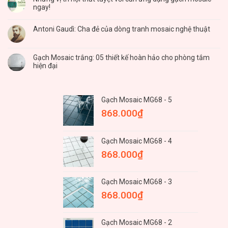
ngay!
Antoni Gaudì: Cha đẻ của dòng tranh mosaic nghệ thuật
Gạch Mosaic trắng: 05 thiết kế hoàn hảo cho phòng tắm
hiện đại
Gạch Mosaic MG68 - 5
868.000
₫
Gạch Mosaic MG68 - 4
868.000
₫
Gạch Mosaic MG68 - 3
868.000
₫
Gạch Mosaic MG68 - 2