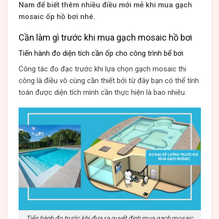
Nam để biết thêm nhiều điều mới mẻ khi mua gạch
mosaic ốp hồ bơi nhé.
Cần làm gì trước khi mua gạch mosaic hồ bơi
Tiến hành đo diện tích cần ốp cho công trình bể bơi
Công tác đo đạc trước khi lựa chọn gạch mosaic thi
công là điều vô cùng cần thiết bởi từ đây bạn có thể tính
toán được diện tích mình cần thực hiện là bao nhiêu.
Tiến hành đo trước khi đưa ra quyết định mua gạch mosaic