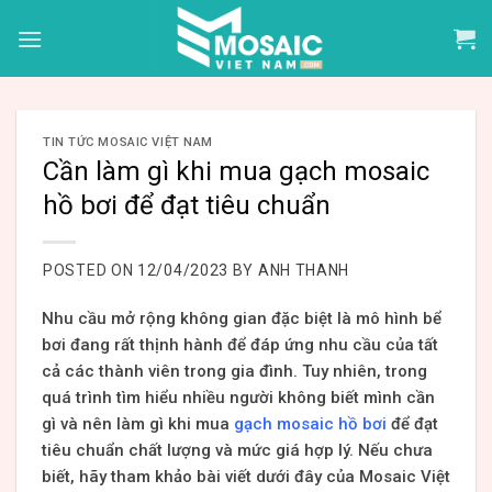
Skip
to
content
TIN TỨC MOSAIC VIỆT NAM
Cần làm gì khi mua gạch mosaic
hồ bơi để đạt tiêu chuẩn
POSTED ON
12/04/2023
BY
ANH THANH
Nhu cầu mở rộng không gian đặc biệt là mô hình bể
bơi đang rất thịnh hành để đáp ứng nhu cầu của tất
cả các thành viên trong gia đình. Tuy nhiên, trong
quá trình tìm hiểu nhiều người không biết mình cần
gì và nên làm gì khi mua
gạch mosaic hồ bơi
để đạt
tiêu chuẩn chất lượng và mức giá hợp lý. Nếu chưa
biết, hãy tham khảo bài viết dưới đây của Mosaic Việt