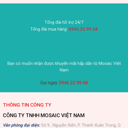
Tổng đài hỗ trợ 24/7
Tổng đài mua hàng:
0946.22.99.68
Bạn có muốn nhận được khuyến mãi hấp dẫn từ Mosaic Việt
Nam
Gọi ngay
0946 22 99 68
THÔNG TIN CÔNG TY
CÔNG TY TNHH MOSAIC VIỆT NAM
Văn phòng đại diện:
Số 9 , Nguyễn Xiển, P. Thanh Xuân Trung, Q.