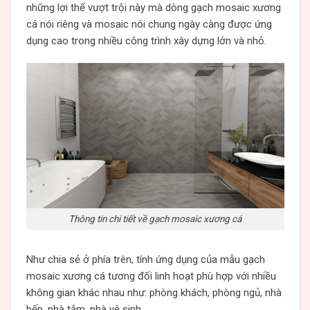
những lợi thế vượt trội này mà dòng gạch mosaic xương
cá nói riêng và mosaic nói chung ngày càng được ứng
dụng cao trong nhiều công trình xây dựng lớn và nhỏ.
Thông tin chi tiết về gạch mosaic xương cá
Như chia sẻ ở phía trên, tính ứng dụng của mẫu gạch
mosaic xương cá tương đối linh hoạt phù hợp với nhiều
không gian khác nhau như: phòng khách, phòng ngủ, nhà
bếp, nhà tắm, nhà vệ sinh…