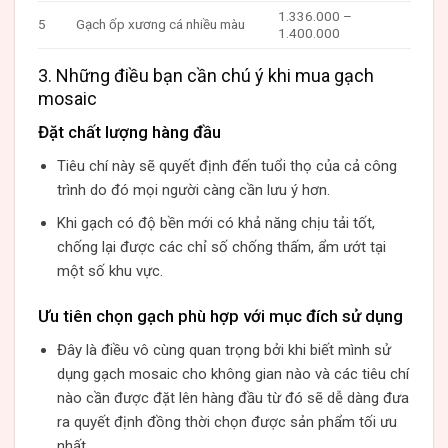
1.336.000 –
5
Gạch ốp xương cá nhiều màu
1.400.000
3. Những điều bạn cần chú ý khi mua gạch
mosaic
Đặt chất lượng hàng đầu
Tiêu chí này sẽ quyết định đến tuổi thọ của cả công
trình do đó mọi người càng cần lưu ý hơn.
Khi gạch có độ bền mới có khả năng chịu tải tốt,
chống lại được các chỉ số chống thấm, ẩm ướt tại
một số khu vực.
Ưu tiên chọn gạch phù hợp với mục đích sử dụng
Đây là điều vô cùng quan trọng bởi khi biết mình sử
dụng gạch mosaic cho không gian nào và các tiêu chí
nào cần được đặt lên hàng đầu từ đó sẽ dễ dàng đưa
ra quyết định đồng thời chọn được sản phẩm tối ưu
nhất.