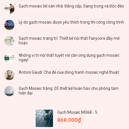
Gạch mosaic lát sàn nhà: Đẳng cấp, Sang trọng và Độc đáo
Lý do gạch mosaic được yêu thích trong thi công công trình
Gạch mosaic trang trí: Thiết kế nội thất Fairycore đầy mê
hoặc
Những vị trí nội thất tuyệt vời cần ứng dụng gạch mosaic
ngay!
Antoni Gaudì: Cha đẻ của dòng tranh mosaic nghệ thuật
Gạch Mosaic trắng: 05 thiết kế hoàn hảo cho phòng tắm
hiện đại
Gạch Mosaic MG68 - 5
868.000
₫