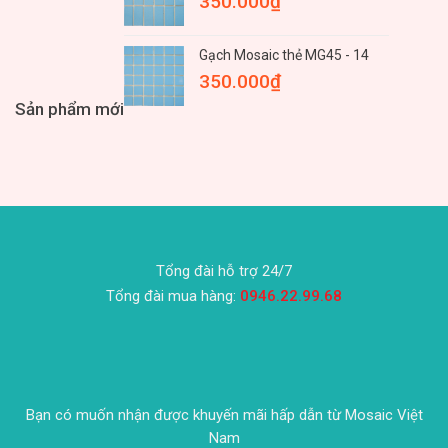
350.000
₫
Gạch Mosaic thẻ MG45 - 14
350.000
₫
Sản phẩm mới
Tổng đài hỗ trợ 24/7
Tổng đài mua hàng:
0946.22.99.68
Bạn có muốn nhận được khuyến mãi hấp dẫn từ Mosaic Việt
Nam