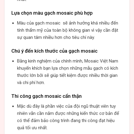
Lựa chọn màu gạch mosaic phù hợp
Màu của gạch mosaic sẽ ảnh hưởng khá nhiều đến
tính thẩm mỹ của toàn bộ không gian vì vậy cần đặt
sự quan tâm nhiều hơn cho tiêu chí này.
Chú ý đến kích thước của gạch mosaic
Bằng kinh nghiệm của chính mình, Mosaic Việt Nam
khuyến khích bạn lựa chọn những mẫu gạch có kích
thước lớn bởi sẽ giúp tiết kiệm được nhiều thời gian
và chi phí hơn.
Thi công gạch mosaic cẩn thận
Mặc dù đây là phần việc của đội ngũ thuật viên tuy
nhiên vẫn cần nắm được những kiến thức cơ bản để
có thể đảm bảo công trình đang thi công đạt hiệu
quả tối ưu nhất.