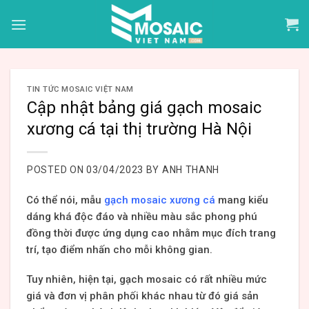
Skip
to
content
TIN TỨC MOSAIC VIỆT NAM
Cập nhật bảng giá gạch mosaic
xương cá tại thị trường Hà Nội
POSTED ON
03/04/2023
BY
ANH THANH
Có thể nói, mẫu
gạch mosaic xương cá
mang kiểu
dáng khá độc đáo và nhiều màu sắc phong phú
đồng thời được ứng dụng cao nhằm mục đích trang
trí, tạo điểm nhấn cho mỗi không gian.
Tuy nhiên, hiện tại, gạch mosaic có rất nhiều mức
giá và đơn vị phân phối khác nhau từ đó giá sản