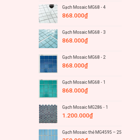
Gạch Mosaic MG68 - 4
868.000
₫
Gạch Mosaic MG68 - 3
868.000
₫
Gạch Mosaic MG68 - 2
868.000
₫
Gạch Mosaic MG68 - 1
868.000
₫
Gạch Mosaic MG286 - 1
1.200.000
₫
Gạch Mosaic thẻ MG4595 – 25