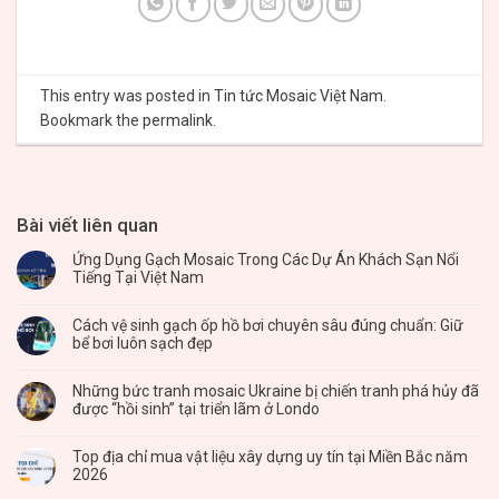
This entry was posted in
Tin tức Mosaic Việt Nam
.
Bookmark the
permalink
.
Bài viết liên quan
Ứng Dụng Gạch Mosaic Trong Các Dự Án Khách Sạn Nổi
Tiếng Tại Việt Nam
Cách vệ sinh gạch ốp hồ bơi chuyên sâu đúng chuẩn: Giữ
bể bơi luôn sạch đẹp
Những bức tranh mosaic Ukraine bị chiến tranh phá hủy đã
được “hồi sinh” tại triển lãm ở Londo
Top địa chỉ mua vật liệu xây dựng uy tín tại Miền Bắc năm
2026