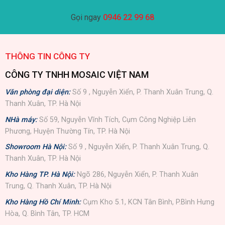
Gọi ngay
0946 22 99 68
THÔNG TIN CÔNG TY
CÔNG TY TNHH MOSAIC VIỆT NAM
Văn phòng đại diện:
Số 9 , Nguyễn Xiển, P. Thanh Xuân Trung, Q.
Thanh Xuân, TP. Hà Nội
NHà máy:
Số 59, Nguyễn Vĩnh Tích, Cụm Công Nghiệp Liên
Phương, Huyện Thường Tín, TP. Hà Nội
Showroom Hà Nội:
Số 9 , Nguyễn Xiển, P. Thanh Xuân Trung, Q.
Thanh Xuân, TP. Hà Nội
Kho Hàng TP. Hà Nội:
Ngõ 286, Nguyễn Xiển, P. Thanh Xuân
Trung, Q. Thanh Xuân, TP. Hà Nội
Kho Hàng Hồ Chí Minh:
Cụm Kho 5.1, KCN Tân Bình, P.Bình Hưng
Hòa, Q. Bình Tân, TP. HCM