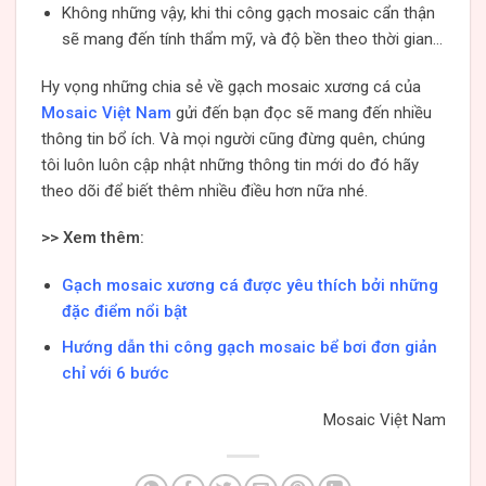
Không những vậy, khi thi công gạch mosaic cẩn thận
sẽ mang đến tính thẩm mỹ, và độ bền theo thời gian…
Hy vọng những chia sẻ về gạch mosaic xương cá của
Mosaic Việt Nam
gửi đến bạn đọc sẽ mang đến nhiều
thông tin bổ ích. Và mọi người cũng đừng quên, chúng
tôi luôn luôn cập nhật những thông tin mới do đó hãy
theo dõi để biết thêm nhiều điều hơn nữa nhé.
>> Xem thêm:
Gạch mosaic xương cá được yêu thích bởi những
đặc điểm nổi bật
Hướng dẫn thi công gạch mosaic bể bơi đơn giản
chỉ với 6 bước
Mosaic Việt Nam