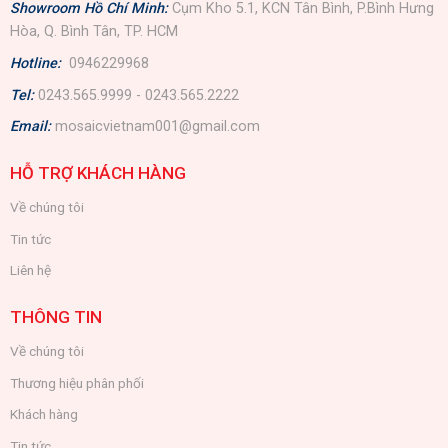
Showroom Hồ Chí Minh:
Cụm Kho 5.1, KCN Tân Bình, P.Bình Hưng
Hòa, Q. Bình Tân, TP. HCM
Hotline:
0946229968
Tel:
0243.565.9999 - 0243.565.2222
Email:
mosaicvietnam001@gmail.com
HỖ TRỢ KHÁCH HÀNG
Về chúng tôi
Tin tức
Liên hệ
THÔNG TIN
Về chúng tôi
Thương hiệu phân phối
Khách hàng
Tin tức