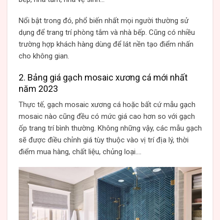
Nổi bật trong đó, phổ biến nhất mọi người thường sử
dụng để trang trí phòng tắm và nhà bếp. Cũng có nhiều
trường hợp khách hàng dùng để lát nền tạo điểm nhấn
cho không gian.
2. Bảng giá gạch mosaic xương cá mới nhất
năm 2023
Thực tế, gạch mosaic xương cá hoặc bất cứ mẫu gạch
mosaic nào cũng đều có mức giá cao hơn so với gạch
ốp trang trí bình thường. Không những vậy, các mẫu gạch
sẽ được điều chỉnh giá tùy thuộc vào vị trí địa lý, thời
điểm mua hàng, chất liệu, chủng loại….