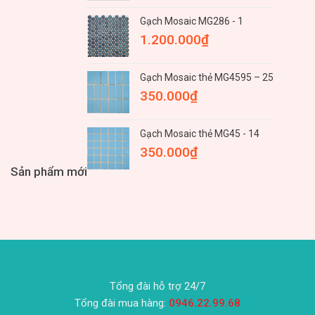
Gạch Mosaic MG286 - 1
1.200.000
₫
Gạch Mosaic thẻ MG4595 – 25
350.000
₫
Gạch Mosaic thẻ MG45 - 14
350.000
₫
Sản phẩm mới
Tổng đài hỗ trợ 24/7
Tổng đài mua hàng:
0946.22.99.68