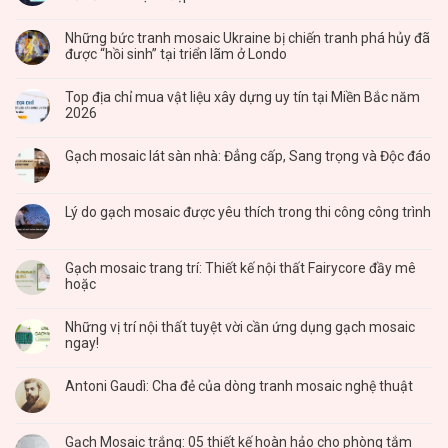
Những bức tranh mosaic Ukraine bị chiến tranh phá hủy đã
được “hồi sinh” tại triển lãm ở Londo
Top địa chỉ mua vật liệu xây dựng uy tín tại Miền Bắc năm
2026
Gạch mosaic lát sàn nhà: Đẳng cấp, Sang trọng và Độc đáo
Lý do gạch mosaic được yêu thích trong thi công công trình
Gạch mosaic trang trí: Thiết kế nội thất Fairycore đầy mê
hoặc
Những vị trí nội thất tuyệt vời cần ứng dụng gạch mosaic
ngay!
Antoni Gaudì: Cha đẻ của dòng tranh mosaic nghệ thuật
Gạch Mosaic trắng: 05 thiết kế hoàn hảo cho phòng tắm