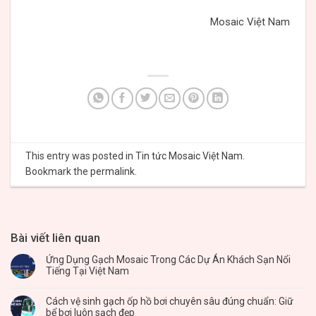
Mosaic Việt Nam
This entry was posted in
Tin tức Mosaic Việt Nam
.
Bookmark the
permalink
.
Bài viết liên quan
Ứng Dụng Gạch Mosaic Trong Các Dự Án Khách Sạn Nổi
Tiếng Tại Việt Nam
Cách vệ sinh gạch ốp hồ bơi chuyên sâu đúng chuẩn: Giữ
bể bơi luôn sạch đẹp