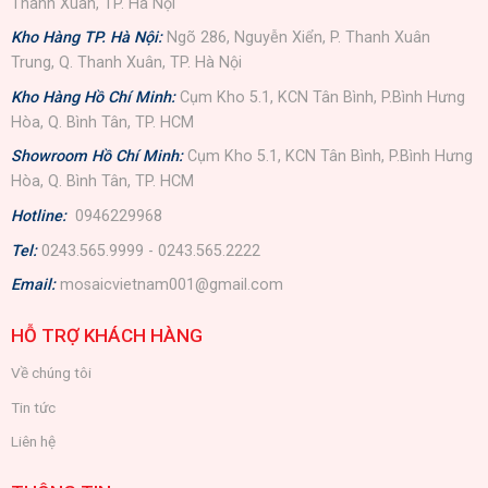
Thanh Xuân, TP. Hà Nội
Kho Hàng TP. Hà Nội:
Ngõ 286, Nguyễn Xiển, P. Thanh Xuân
Trung, Q. Thanh Xuân, TP. Hà Nội
Kho Hàng Hồ Chí Minh:
Cụm Kho 5.1, KCN Tân Bình, P.Bình Hưng
Hòa, Q. Bình Tân, TP. HCM
Showroom Hồ Chí Minh:
Cụm Kho 5.1, KCN Tân Bình, P.Bình Hưng
Hòa, Q. Bình Tân, TP. HCM
Hotline:
0946229968
Tel:
0243.565.9999 - 0243.565.2222
Email:
mosaicvietnam001@gmail.com
HỖ TRỢ KHÁCH HÀNG
Về chúng tôi
Tin tức
Liên hệ