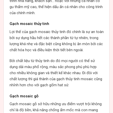
trình nhà hàng, khách sạn… hoặc với những cá nhân có
gu thẩm mỹ cao, thể hiện dấu ấn cá nhân cho công trình
của chính mình.
Gạch mosaic thủy tinh
Lợi thế của gạch mosaic thủy tinh đó chính là sự an toàn
bởi sự dụng hầu hết các thành phần từ tự nhiên, trong
lượng khá nhẹ và đặc biệt cũng không bị ăn mòn bởi các
chất hóa học và điều kiện thời tiết bên ngoài.
Bởi chất liệu từ thủy tinh do đó mọi người có thể sử
dụng dải màu phổ rộng, màu sắc phong phú phù hợp
cho nhiều không gian và thiết kế khác nhau. Đi đôi với
chất lượng thì giá thành của gạch thủy tinh mosaic cũng
nhỉnh hơn cho với gạch gốm hat sứ.
Gạch mosaic gỗ
Gạch mosaic gỗ sở hữu những ưu điểm vượt trội không
chỉ là độ bền, khả năng chống ẩm mốc mà con mang