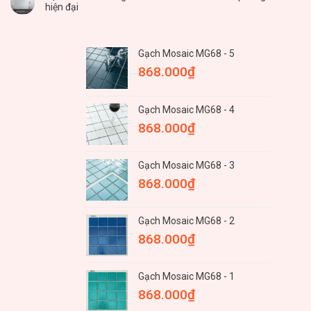
hiện đại
Gạch Mosaic MG68 - 5
868.000
₫
Gạch Mosaic MG68 - 4
868.000
₫
Gạch Mosaic MG68 - 3
868.000
₫
Gạch Mosaic MG68 - 2
868.000
₫
Gạch Mosaic MG68 - 1
868.000
₫