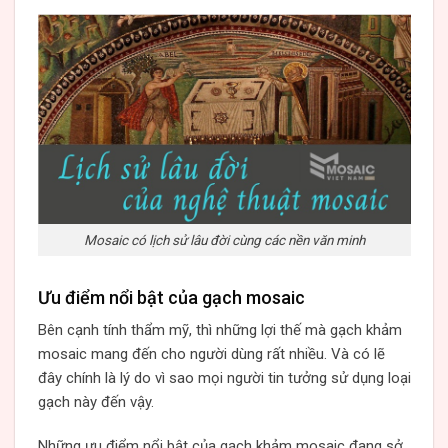
Mosaic có lịch sử lâu đời cùng các nền văn minh
Ưu điểm nổi bật của gạch mosaic
Bên cạnh tính thẩm mỹ, thì những lợi thế mà gạch khảm
mosaic mang đến cho người dùng rất nhiều. Và có lẽ
đây chính là lý do vì sao mọi người tin tưởng sử dụng loại
gạch này đến vậy.
Những ưu điểm nổi bật của gạch khảm mosaic đang sở