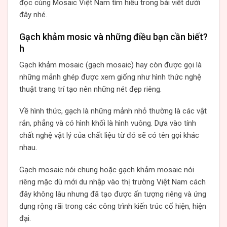
đọc cùng Mosaic Việt Nam tìm hiểu trong bài viết dưới
đây nhé.
Gạch khảm mosic và những điều bạn cần biết?
h
Gạch khảm mosaic (gạch mosaic) hay còn được gọi là
những mảnh ghép được xem giống như hình thức nghệ
thuật trang trí tạo nên những nét đẹp riêng.
Về hình thức, gạch là những mảnh nhỏ thường là các vật
rắn, phẳng và có hình khối là hình vuông. Dựa vào tính
chất nghệ vật lý của chất liệu từ đó sẽ có tên gọi khác
nhau.
Gạch mosaic nói chung hoặc gạch khảm mosaic nói
riêng mặc dù mới du nhập vào thị trường Việt Nam cách
đây không lâu nhưng đã tạo được ấn tượng riêng và ứng
dụng rộng rãi trong các công trình kiến trúc cổ hiện, hiện
đại.