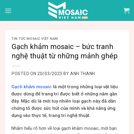
Skip
to
content
TIN TỨC MOSAIC VIỆT NAM
Gạch khảm mosaic – bức tranh
nghệ thuật từ những mảnh ghép
POSTED ON
20/03/2023
BY
ANH THANH
Gạch khảm mosaic
là một trong những loại vật liệu
được dùng để trang trí được biết ở những năm gần
đây. Mặc dù là mới tuy nhiên loại gạch này đã dần
chứng tỏ được sức hút của mình và khả năng ứng
dụng vào thực tế, trang trí nghệ thuật.
Nhằm hiểu rõ hơn về loại gạch khảm mosaic, mời bạn