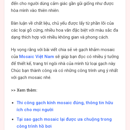
đến cho người dùng cảm giác gần gũi giống như được
hòa mình vào thiên nhiên.
Bàn luận về chất liệu, chủ yếu được lấy từ phần lõi của
các loại gỗ cứng, nhiều hoa văn đặc biệt với màu sắc đa
dạng thích hợp với nhiều không gian và phong cách.
Hy vọng rằng với bài viết chia sẻ vè gạch khảm mosaic
của
Mosaic Việt Nam
sẽ giúp bạn đọc có nhiều ý tưởng
để thiết kế, trang trí ngôi nhà của mình từ loại gạch này.
Chúc bạn thành công và có những công trình ưng ý nhất
với gạch mosaic nhé.
>> Xem thêm:
Thi công gạch kính mosaic đúng, thông tin hữu
ích cho mọi người
Tại sao gạch mosaic lại được ưa chuộng trong
công trình hồ bơi