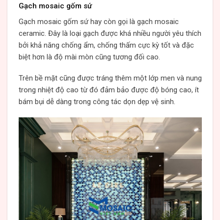
Gạch mosaic gốm sứ
Gạch mosaic gốm sứ hay còn gọi là gạch mosaic
ceramic. Đây là loại gạch được khá nhiều người yêu thích
bởi khả năng chống ẩm, chống thấm cực kỳ tốt và đặc
biệt hơn là độ mài mòn cũng tương đối cao.
Trên bề mặt cũng được tráng thêm một lớp men và nung
trong nhiệt độ cao từ đó đảm bảo được độ bóng cao, ít
bám bụi dễ dàng trong công tác dọn dẹp vệ sinh.