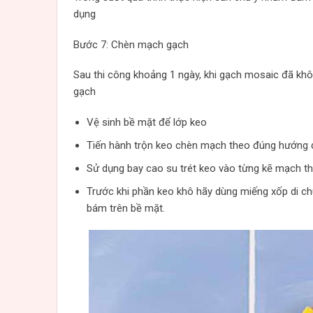
dụng
Bước 7: Chèn mạch gạch
Sau thi công khoảng 1 ngày, khi gạch mosaic đã khô
gạch
Vệ sinh bề mặt để lớp keo
Tiến hành trộn keo chèn mạch theo đúng hướng 
Sử dụng bay cao su trét keo vào từng kẽ mạch t
Trước khi phần keo khô hãy dùng miếng xốp di c
bám trên bề mặt.