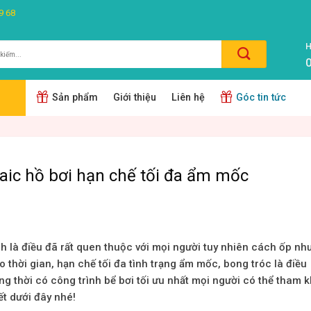
9 68
H
0
m:
Sản phẩm
Giới thiệu
Liên hệ
Góc tin tức
ic hồ bơi hạn chế tối đa ẩm mốc
nh là điều đã rất quen thuộc với mọi người tuy nhiên cách ốp nh
 thời gian, hạn chế tối đa tình trạng ẩm mốc, bong tróc là điều
 thời có công trình bể bơi tối ưu nhất mọi người có thể tham 
ết dưới đây nhé!