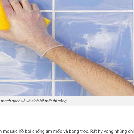
 mạch gạch và vệ sinh bề mặt thi công
ạch mosaic hồ bơi chống ẩm mốc và bong tróc. Rất hy vọng những chi