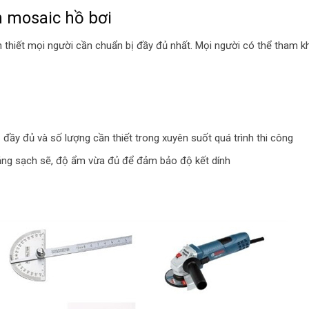
h mosaic hồ bơi
n thiết mọi người cần chuẩn bị đầy đủ nhất. Mọi người có thể tham k
 đầy đủ và số lượng cần thiết trong xuyên suốt quá trình thi công
ẳng sạch sẽ, độ ẩm vừa đủ để đảm bảo độ kết dính