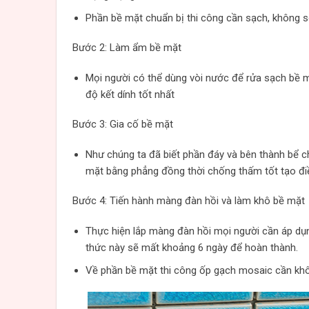
Phần bề mặt chuẩn bị thi công cần sạch, không 
Bước 2: Làm ẩm bề mặt
Mọi người có thể dùng vòi nước để rửa sạch bề mặ
độ kết dính tốt nhất
Bước 3: Gia cố bề mặt
Như chúng ta đã biết phần đáy và bên thành bể chị
mặt bằng phẳng đồng thời chống thấm tốt tạo điều 
Bước 4: Tiến hành màng đàn hồi và làm khô bề mặt
Thực hiện lắp màng đàn hồi mọi người cần áp dụ
thức này sẽ mất khoảng 6 ngày để hoàn thành.
Về phần bề mặt thi công ốp gạch mosaic cần khô