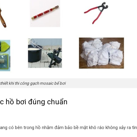
thiết khi thi công gạch mosaic bể bơi
c hồ bơi đúng chuẩn
đang có bên trong hồ nhằm đảm bảo bề mặt khô ráo không xảy ra tì