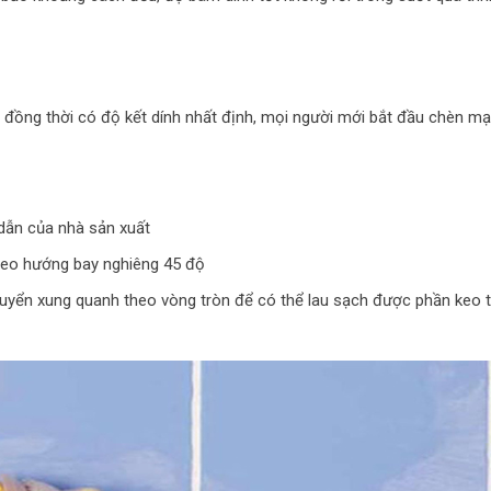
 đồng thời có độ kết dính nhất định, mọi người mới bắt đầu chèn m
dẫn của nhà sản xuất
heo hướng bay nghiêng 45 độ
huyển xung quanh theo vòng tròn để có thể lau sạch được phần keo 