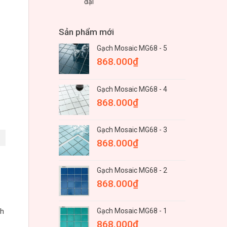
đại
Sản phẩm mới
Gạch Mosaic MG68 - 5
868.000
₫
Gạch Mosaic MG68 - 4
868.000
₫
Gạch Mosaic MG68 - 3
868.000
₫
Gạch Mosaic MG68 - 2
868.000
₫
nh
Gạch Mosaic MG68 - 1
868.000
₫