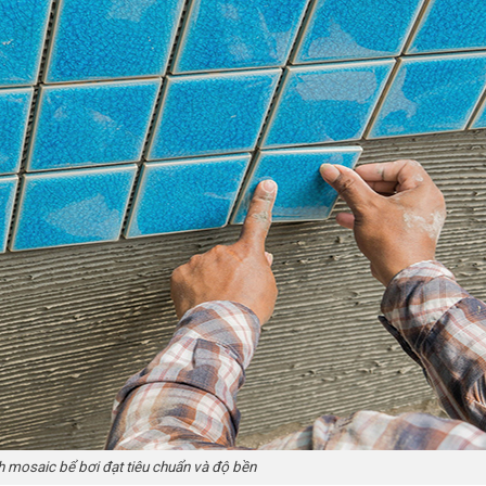
 mosaic bể bơi đạt tiêu chuẩn và độ bền