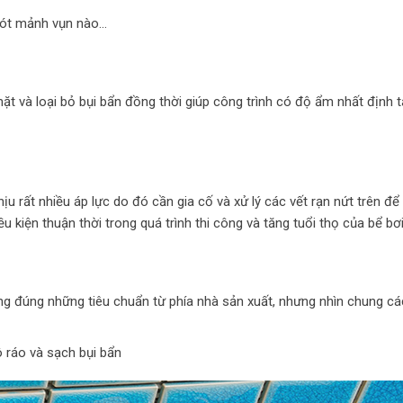
sót mảnh vụn nào…
t và loại bỏ bụi bẩn đồng thời giúp công trình có độ ẩm nhất định 
u rất nhiều áp lực do đó cần gia cố và xử lý các vết rạn nứt trên để
kiện thuận thời trong quá trình thi công và tăng tuổi thọ của bể bơi
ng đúng những tiêu chuẩn từ phía nhà sản xuất, nhưng nhìn chung c
 ráo và sạch bụi bẩn