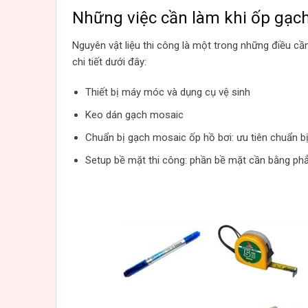
Những việc cần làm khi ốp gạc
Nguyên vật liệu thi công là một trong những điều cầ
chi tiết dưới đây:
Thiết bị máy móc và dụng cụ vệ sinh
Keo dán gạch mosaic
Chuẩn bị gạch mosaic ốp hồ bơi: ưu tiên chuẩn bị
Setup bề mặt thi công: phần bề mặt cần bằng ph