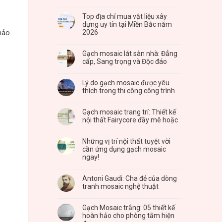
Top địa chỉ mua vật liệu xây
dựng uy tín tại Miền Bắc năm
2026
hảo
Gạch mosaic lát sàn nhà: Đẳng
cấp, Sang trọng và Độc đáo
Lý do gạch mosaic được yêu
thích trong thi công công trình
Gạch mosaic trang trí: Thiết kế
nội thất Fairycore đầy mê hoặc
Những vị trí nội thất tuyệt vời
cần ứng dụng gạch mosaic
ngay!
Antoni Gaudì: Cha đẻ của dòng
tranh mosaic nghệ thuật
Gạch Mosaic trắng: 05 thiết kế
hoàn hảo cho phòng tắm hiện