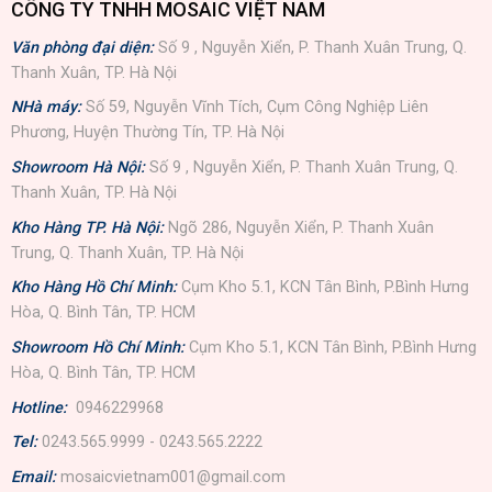
CÔNG TY TNHH MOSAIC VIỆT NAM
Văn phòng đại diện:
Số 9 , Nguyễn Xiển, P. Thanh Xuân Trung, Q.
Thanh Xuân, TP. Hà Nội
NHà máy:
Số 59, Nguyễn Vĩnh Tích, Cụm Công Nghiệp Liên
Phương, Huyện Thường Tín, TP. Hà Nội
Showroom Hà Nội:
Số 9 , Nguyễn Xiển, P. Thanh Xuân Trung, Q.
Thanh Xuân, TP. Hà Nội
Kho Hàng TP. Hà Nội:
Ngõ 286, Nguyễn Xiển, P. Thanh Xuân
Trung, Q. Thanh Xuân, TP. Hà Nội
Kho Hàng Hồ Chí Minh:
Cụm Kho 5.1, KCN Tân Bình, P.Bình Hưng
Hòa, Q. Bình Tân, TP. HCM
Showroom Hồ Chí Minh:
Cụm Kho 5.1, KCN Tân Bình, P.Bình Hưng
Hòa, Q. Bình Tân, TP. HCM
Hotline:
0946229968
Tel:
0243.565.9999 - 0243.565.2222
Email:
mosaicvietnam001@gmail.com