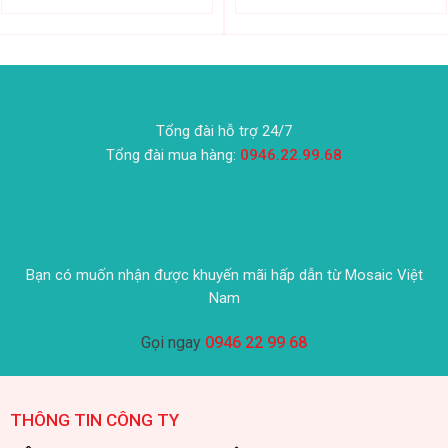
Tổng đài hỗ trợ 24/7
Tổng đài mua hàng:
0946.22.99.68
Bạn có muốn nhận được khuyến mãi hấp dẫn từ Mosaic Việt
Nam
Gọi ngay
0946 22 99 68
THÔNG TIN CÔNG TY