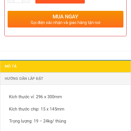
MUA NGAY
Gọi điện xác nhận và giao hàng tận nơi
MÔ TẢ
HƯỚNG DẪN LẮP ĐẶT
Kích thước vỉ: 296 x 300mm
Kích thước chip: 15 x 145mm
Trọng lượng: 19 – 24kg/ thùng