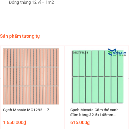
Đóng thùng 12 vỉ = 1m2
Sản phẩm tương tự
Gạch Mosaic MG1292 – 7
Gạch Mosaic Gốm thẻ xanh
đốm bóng 32.5x145mm
MGTT012-1
1.650.000
₫
615.000
₫