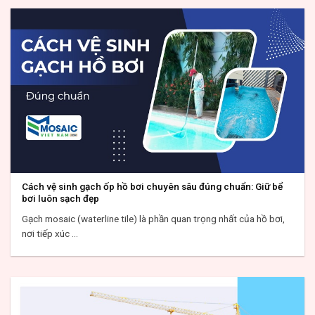
Cách vệ sinh gạch ốp hồ bơi chuyên sâu đúng chuẩn: Giữ bể
bơi luôn sạch đẹp
Gạch mosaic (waterline tile) là phần quan trọng nhất của hồ bơi,
nơi tiếp xúc ...