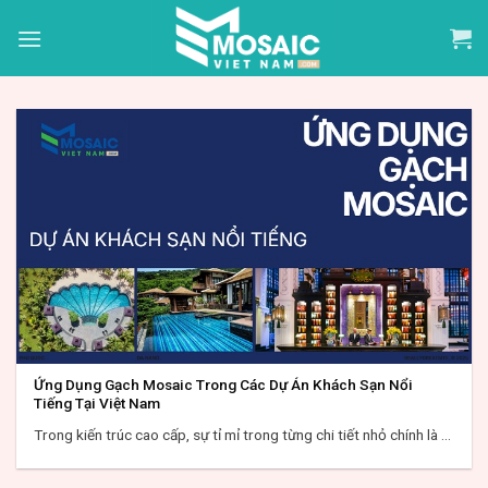
Skip
to
content
Ứng Dụng Gạch Mosaic Trong Các Dự Án Khách Sạn Nổi
Tiếng Tại Việt Nam
Trong kiến trúc cao cấp, sự tỉ mỉ trong từng chi tiết nhỏ chính là ...