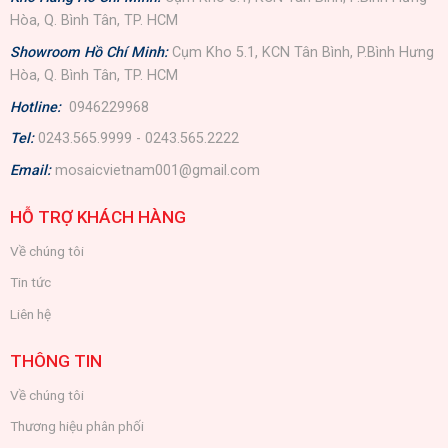
Hòa, Q. Bình Tân, TP. HCM
Showroom Hồ Chí Minh:
Cụm Kho 5.1, KCN Tân Bình, P.Bình Hưng
Hòa, Q. Bình Tân, TP. HCM
Hotline:
0946229968
Tel:
0243.565.9999 - 0243.565.2222
Email:
mosaicvietnam001@gmail.com
HỖ TRỢ KHÁCH HÀNG
Về chúng tôi
Tin tức
Liên hệ
THÔNG TIN
Về chúng tôi
Thương hiệu phân phối