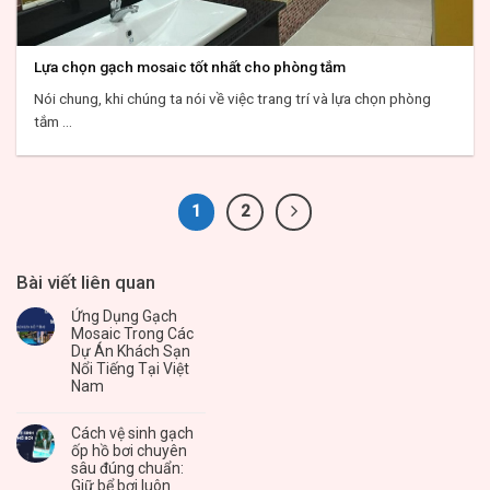
Lựa chọn gạch mosaic tốt nhất cho phòng tắm
Nói chung, khi chúng ta nói về việc trang trí và lựa chọn phòng
tắm ...
1
2
Bài viết liên quan
Ứng Dụng Gạch
Mosaic Trong Các
Dự Án Khách Sạn
Nổi Tiếng Tại Việt
Nam
Cách vệ sinh gạch
ốp hồ bơi chuyên
sâu đúng chuẩn:
Giữ bể bơi luôn