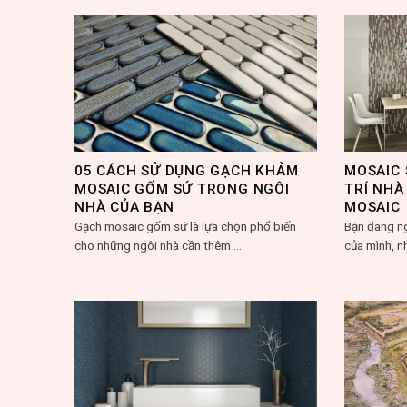
05 CÁCH SỬ DỤNG GẠCH KHẢM
MOSAIC 
MOSAIC GỐM SỨ TRONG NGÔI
TRÍ NHÀ
NHÀ CỦA BẠN
MOSAIC
Gạch mosaic gốm sứ là lựa chọn phổ biến
Bạn đang ng
cho những ngôi nhà cần thêm ...
của mình, n