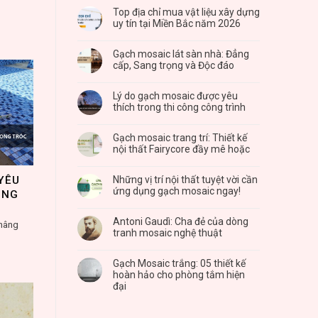
Top địa chỉ mua vật liệu xây dựng
uy tín tại Miền Bắc năm 2026
Gạch mosaic lát sàn nhà: Đẳng
cấp, Sang trọng và Độc đáo
Lý do gạch mosaic được yêu
thích trong thi công công trình
Gạch mosaic trang trí: Thiết kế
nội thất Fairycore đầy mê hoặc
YÊU
Những vị trí nội thất tuyệt vời cần
ứng dụng gạch mosaic ngay!
ÔNG
Antoni Gaudì: Cha đẻ của dòng
 nâng
tranh mosaic nghệ thuật
Gạch Mosaic trắng: 05 thiết kế
hoàn hảo cho phòng tắm hiện
đại