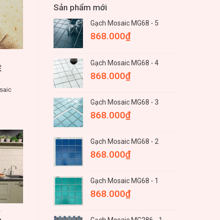
Sản phẩm mới
Gạch Mosaic MG68 - 5
868.000
₫
A
Gạch Mosaic MG68 - 4
Ệ
868.000
₫
saic
.
Gạch Mosaic MG68 - 3
868.000
₫
Gạch Mosaic MG68 - 2
868.000
₫
Gạch Mosaic MG68 - 1
868.000
₫
T